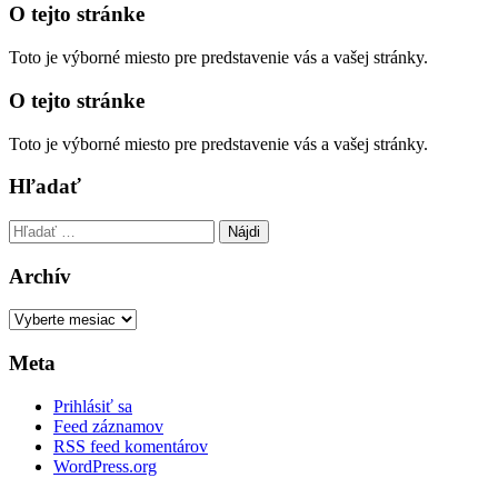
O tejto stránke
Toto je výborné miesto pre predstavenie vás a vašej stránky.
O tejto stránke
Toto je výborné miesto pre predstavenie vás a vašej stránky.
Hľadať
Hľadať:
Archív
Archív
Meta
Prihlásiť sa
Feed záznamov
RSS feed komentárov
WordPress.org