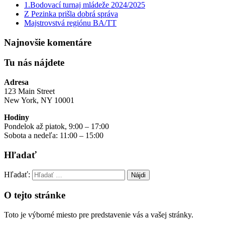
1.Bodovací turnaj mládeže 2024/2025
Z Pezinka prišla dobrá správa
Majstrovstvá regiónu BA/TT
Najnovšie komentáre
Tu nás nájdete
Adresa
123 Main Street
New York, NY 10001
Hodiny
Pondelok až piatok, 9:00 – 17:00
Sobota a nedeľa: 11:00 – 15:00
Hľadať
Hľadať:
O tejto stránke
Toto je výborné miesto pre predstavenie vás a vašej stránky.