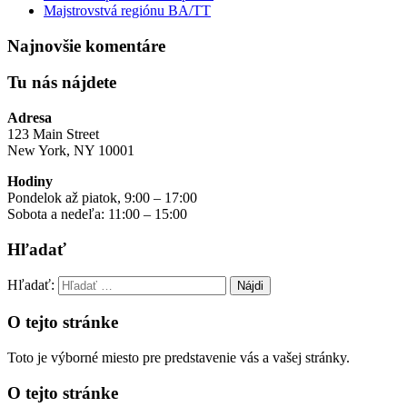
Majstrovstvá regiónu BA/TT
Najnovšie komentáre
Tu nás nájdete
Adresa
123 Main Street
New York, NY 10001
Hodiny
Pondelok až piatok, 9:00 – 17:00
Sobota a nedeľa: 11:00 – 15:00
Hľadať
Hľadať:
O tejto stránke
Toto je výborné miesto pre predstavenie vás a vašej stránky.
O tejto stránke