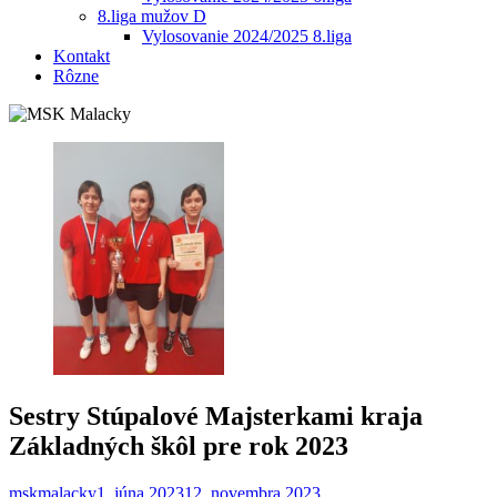
8.liga mužov D
Vylosovanie 2024/2025 8.liga
Kontakt
Rôzne
Sestry Stúpalové Majsterkami kraja
Základných škôl pre rok 2023
mskmalacky
1. júna 2023
12. novembra 2023