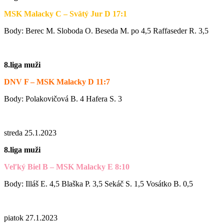
MSK Malacky C – Svätý Jur D 17:1
Body: Berec M. Sloboda O. Beseda M. po 4,5 Raffaseder R. 3,5
8.liga muži
DNV F – MSK Malacky D 11:7
Body: Polakovičová B. 4 Hafera S. 3
streda 25.1.2023
8.liga muži
Veľký Biel B – MSK Malacky E 8:10
Body: Illáš E. 4,5 Blaška P. 3,5 Sekáč S. 1,5 Vosátko B. 0,5
piatok 27.1.2023