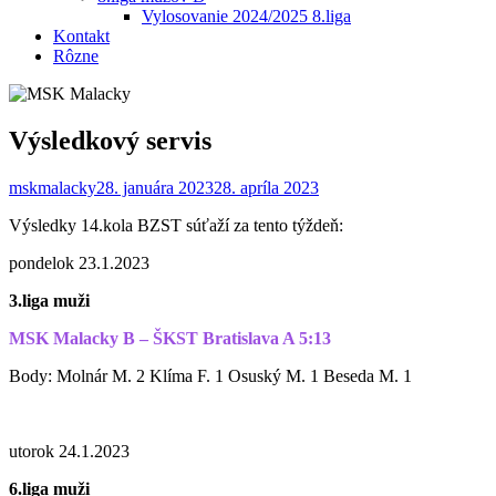
Vylosovanie 2024/2025 8.liga
Kontakt
Rôzne
Výsledkový servis
mskmalacky
28. januára 2023
28. apríla 2023
Výsledky 14.kola BZST súťaží za tento týždeň:
pondelok 23.1.2023
3.liga muži
MSK Malacky B – ŠKST Bratislava A 5:13
Body: Molnár M. 2 Klíma F. 1 Osuský M. 1 Beseda M. 1
utorok 24.1.2023
6.liga muži