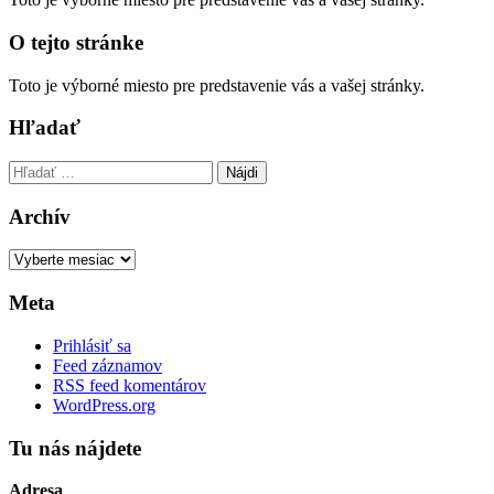
O tejto stránke
Toto je výborné miesto pre predstavenie vás a vašej stránky.
Hľadať
Hľadať:
Archív
Archív
Meta
Prihlásiť sa
Feed záznamov
RSS feed komentárov
WordPress.org
Tu nás nájdete
Adresa