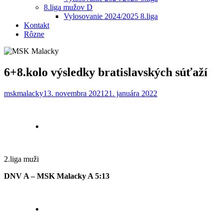
8.liga mužov D
Vylosovanie 2024/2025 8.liga
Kontakt
Rôzne
6+8.kolo výsledky bratislavských súťaží
mskmalacky
13. novembra 2021
21. januára 2022
2.liga muži
DNV A – MSK Malacky A 5:13