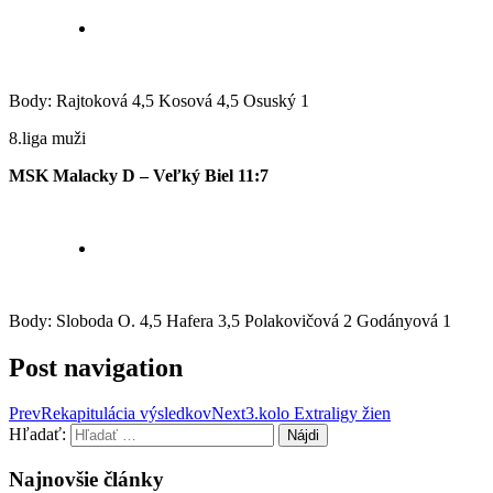
Body: Rajtoková 4,5 Kosová 4,5 Osuský 1
8.liga muži
MSK Malacky D – Veľký Biel 11:7
Body: Sloboda O. 4,5 Hafera 3,5 Polakovičová 2 Godányová 1
Post navigation
Prev
Rekapitulácia výsledkov
Next
3.kolo Extraligy žien
Hľadať:
Najnovšie články